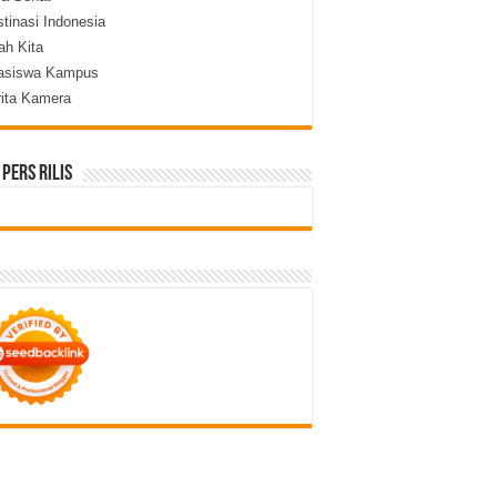
tinasi Indonesia
lah Kita
asiswa Kampus
rita Kamera
 Pers Rilis