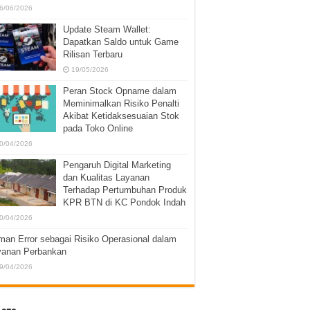
6/06/2026
Update Steam Wallet:
Dapatkan Saldo untuk Game
Rilisan Terbaru
19/05/2026
Peran Stock Opname dalam
Meminimalkan Risiko Penalti
Akibat Ketidaksesuaian Stok
pada Toko Online
0/04/2026
Pengaruh Digital Marketing
dan Kualitas Layanan
Terhadap Pertumbuhan Produk
KPR BTN di KC Pondok Indah
0/04/2026
an Error sebagai Risiko Operasional dalam
yanan Perbankan
9/04/2026