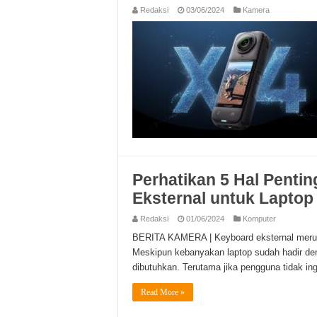
Redaksi
03/06/2024
Kamera
Perhatikan 5 Hal Pentin
Eksternal untuk Laptop
Redaksi
01/06/2024
Komputer
BERITA KAMERA | Keyboard eksternal merup
Meskipun kebanyakan laptop sudah hadir deng
dibutuhkan. Terutama jika pengguna tidak i
Read More »