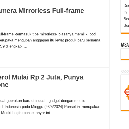
Des
mera Mirrorless Full-frame
Ini
Be
Be
frame -termasuk tipe mirrorless- biasanya memiliki bodi
 berupaya mengubah anggapan itu lewat produk baru bernama
Jasa
S9 dilengkapi …
rol Mulai Rp 2 Juta, Punya
one
 gebrakan baru di industri gadget dengan merilis
i Indonesia pada Minggu (26/5/2024) Ponsel ini merupakan
. Meski begitu ponsel anyar ini …