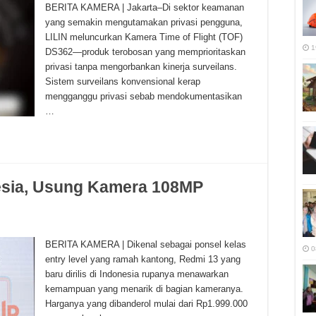
BERITA KAMERA | Jakarta–Di sektor keamanan
yang semakin mengutamakan privasi pengguna,
LILIN meluncurkan Kamera Time of Flight (TOF)
1
DS362—produk terobosan yang memprioritaskan
privasi tanpa mengorbankan kinerja surveilans.
Sistem surveilans konvensional kerap
mengganggu privasi sebab mendokumentasikan
…
nesia, Usung Kamera 108MP
BERITA KAMERA | Dikenal sebagai ponsel kelas
0
entry level yang ramah kantong, Redmi 13 yang
baru dirilis di Indonesia rupanya menawarkan
kemampuan yang menarik di bagian kameranya.
Harganya yang dibanderol mulai dari Rp1.999.000