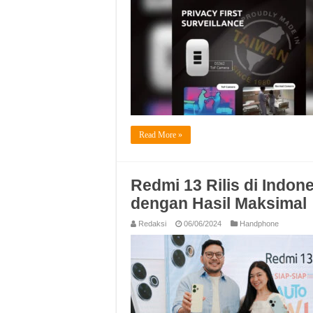
Read More »
Redmi 13 Rilis di Indo
dengan Hasil Maksimal
Redaksi
06/06/2024
Handphone