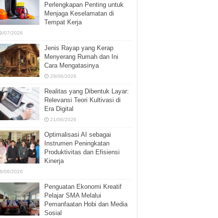
Perlengkapan Penting untuk
Menjaga Keselamatan di
Tempat Kerja
9/07/2026
Jenis Rayap yang Kerap
Menyerang Rumah dan Ini
Cara Mengatasinya
29/06/2026
Realitas yang Dibentuk Layar:
Relevansi Teori Kultivasi di
Era Digital
21/06/2026
Optimalisasi AI sebagai
Instrumen Peningkatan
Produktivitas dan Efisiensi
Kinerja
8/06/2026
Penguatan Ekonomi Kreatif
Pelajar SMA Melalui
Pemanfaatan Hobi dan Media
Sosial