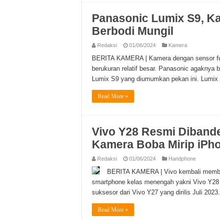
Panasonic Lumix S9, Ka
Berbodi Mungil
Redaksi
01/06/2024
Kamera
BERITA KAMERA | Kamera dengan sensor full-
berukuran relatif besar. Panasonic agaknya
Lumix S9 yang diumumkan pekan ini. Lumix 
Read More »
Vivo Y28 Resmi Dibande
Kamera Boba Mirip iPh
Redaksi
01/06/2024
Handphone
BERITA KAMERA | Vivo kembali membuat
smartphone kelas menengah yakni Vivo Y28 d
suksesor dari Vivo Y27 yang dirilis Juli 2023
Read More »