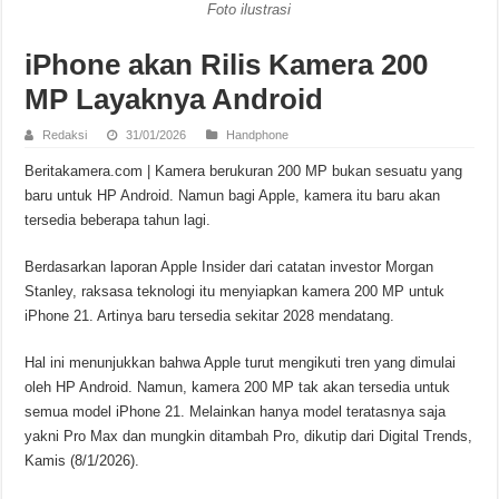
Foto ilustrasi
iPhone akan Rilis Kamera 200
MP Layaknya Android
Redaksi
31/01/2026
Handphone
Beritakamera.com | Kamera berukuran 200 MP bukan sesuatu yang
baru untuk HP Android. Namun bagi Apple, kamera itu baru akan
tersedia beberapa tahun lagi.
Berdasarkan laporan Apple Insider dari catatan investor Morgan
Stanley, raksasa teknologi itu menyiapkan kamera 200 MP untuk
iPhone 21. Artinya baru tersedia sekitar 2028 mendatang.
Hal ini menunjukkan bahwa Apple turut mengikuti tren yang dimulai
oleh HP Android. Namun, kamera 200 MP tak akan tersedia untuk
semua model iPhone 21. Melainkan hanya model teratasnya saja
yakni Pro Max dan mungkin ditambah Pro, dikutip dari Digital Trends,
Kamis (8/1/2026).