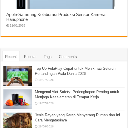
Apple-Samsung Kolaborasi Produksi Sensor Kamera
Handphone
11/08/2025
Recent
Popular
Tags
Comments
Top Up FolaPlay Cepat untuk Menikmati Seluruh
Pertandingan Piala Dunia 2026
19/07/2026
Mengenal Alat Safety: Perlengkapan Penting untuk
Menjaga Keselamatan di Tempat Kerja
19/07/2026
Jenis Rayap yang Kerap Menyerang Rumah dan Ini
Cara Mengatasinya
29/06/2026