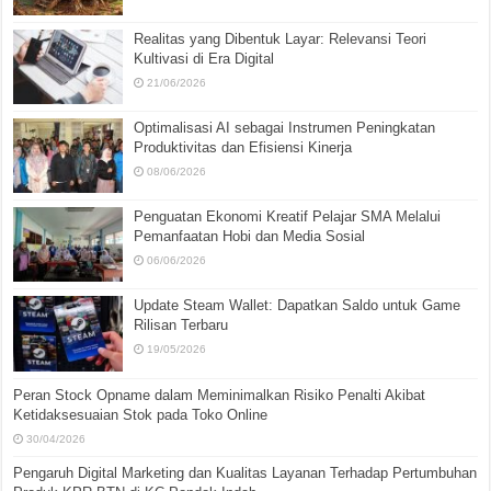
Realitas yang Dibentuk Layar: Relevansi Teori
Kultivasi di Era Digital
21/06/2026
Optimalisasi AI sebagai Instrumen Peningkatan
Produktivitas dan Efisiensi Kinerja
08/06/2026
Penguatan Ekonomi Kreatif Pelajar SMA Melalui
Pemanfaatan Hobi dan Media Sosial
06/06/2026
Update Steam Wallet: Dapatkan Saldo untuk Game
Rilisan Terbaru
19/05/2026
Peran Stock Opname dalam Meminimalkan Risiko Penalti Akibat
Ketidaksesuaian Stok pada Toko Online
30/04/2026
Pengaruh Digital Marketing dan Kualitas Layanan Terhadap Pertumbuhan