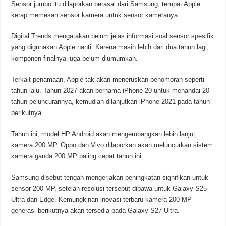
Sensor jumbo itu dilaporkan berasal dari Samsung, tempat Apple
kerap memesan sensor kamera untuk sensor kameranya.
Digital Trends mengatakan belum jelas informasi soal sensor spesifik
yang digunakan Apple nanti. Karena masih lebih dari dua tahun lagi,
komponen finalnya juga belum diumumkan.
Terkait penamaan, Apple tak akan meneruskan penomoran seperti
tahun lalu. Tahun 2027 akan bernama iPhone 20 untuk menandai 20
tahun peluncurannya, kemudian dilanjutkan iPhone 2021 pada tahun
berikutnya.
Tahun ini, model HP Android akan mengembangkan lebih lanjut
kamera 200 MP. Oppo dan Vivo dilaporkan akan meluncurkan sistem
kamera ganda 200 MP paling cepat tahun ini.
Samsung disebut tengah mengerjakan peningkatan signifikan untuk
sensor 200 MP, setelah resolusi tersebut dibawa untuk Galaxy S25
Ultra dan Edge. Kemungkinan inovasi terbaru kamera 200 MP
generasi berikutnya akan tersedia pada Galaxy S27 Ultra.