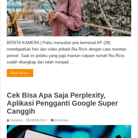
BERITA KAMERA | Polisi menyebut pria berinisial AP (29)
mendapatkan foto dan video pribadi Ria Ricis dengan cara meretas
ponsel. Saat ini pelaku yang juga mantan satpam rumah Ria Ricis
sudah ditangkap dan telah menjadi …
Read More »
Cek Bisa Apa Saja Perplexity,
Aplikasi Pengganti Google Super
Canggih
Redaksi
09/06/2024
Informasi