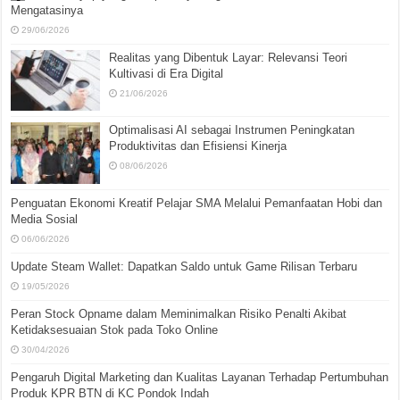
Mengatasinya
29/06/2026
Realitas yang Dibentuk Layar: Relevansi Teori
Kultivasi di Era Digital
21/06/2026
Optimalisasi AI sebagai Instrumen Peningkatan
Produktivitas dan Efisiensi Kinerja
08/06/2026
Penguatan Ekonomi Kreatif Pelajar SMA Melalui Pemanfaatan Hobi dan
Media Sosial
06/06/2026
Update Steam Wallet: Dapatkan Saldo untuk Game Rilisan Terbaru
19/05/2026
Peran Stock Opname dalam Meminimalkan Risiko Penalti Akibat
Ketidaksesuaian Stok pada Toko Online
30/04/2026
Pengaruh Digital Marketing dan Kualitas Layanan Terhadap Pertumbuhan
Produk KPR BTN di KC Pondok Indah