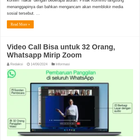
konten “nakal” dengan beberapa aturan. Pihak Kominfo langsung
menanggapinya dan bahkan mengancam akan memblokir media
sosial tersebut. …
Read More »
Video Call Bisa untuk 32 Orang,
Whatsapp Mirip Zoom
Redaksi
14/06/2024
Informasi