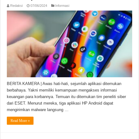
Redaksi
07/06/2024
Informasi
BERITA KAMERA | Awas hati-hati, sejumlah aplikasi ditemukan
berbahaya. Yakni memiliki kemampuan mengakses informasi
keuangan para korbannya. Temuan itu ditemukan tim peneliti siber
dari ESET. Menurut mereka, tiga aplikasi HP Android dapat
mengirimkan malware langsung …
Read More »