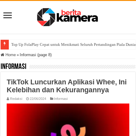
Top Up FolaPlay Cepat untuk Menikmati Seluruh Pertandingan Piala Duni
Home
»
Informasi (page 8)
Informasi
TikTok Luncurkan Aplikasi Whee, Ini
Kelebihan dan Kekurangannya
Redaksi
22/06/2024
Informasi