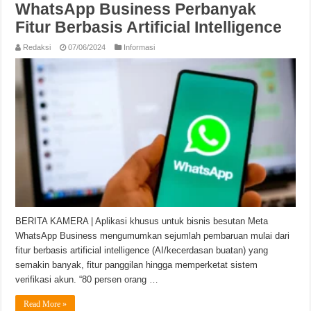
WhatsApp Business Perbanyak
Fitur Berbasis Artificial Intelligence
Redaksi
07/06/2024
Informasi
BERITA KAMERA | Aplikasi khusus untuk bisnis besutan Meta
WhatsApp Business mengumumkan sejumlah pembaruan mulai dari
fitur berbasis artificial intelligence (AI/kecerdasan buatan) yang
semakin banyak, fitur panggilan hingga memperketat sistem
verifikasi akun. “80 persen orang …
Read More »