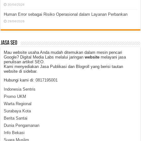
30/04/2026
Human Error sebagai Risiko Operasional dalam Layanan Perbankan
29/04/2026
JASA SEO
Mau website usaha Anda mudah ditemukan dalam mesin pencari
Google? Digital Media Labs melalui jaringan
website
melayani jasa
penulisan artikel SEO.
Kami menyediakan Jasa Publikasi dan Blogroll yang berisi tautan
website di sidebar.
Hubungi kami di:
0817195001
Indonesia Sentris
Promo UKM
Warta Regional
Surabaya Kota
Berita Santai
Dunia Pengamanan
Info Bekasi
Suara Muslim