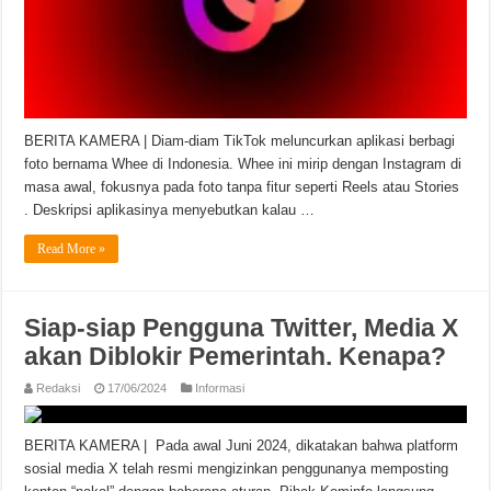
BERITA KAMERA | Diam-diam TikTok meluncurkan aplikasi berbagi
foto bernama Whee di Indonesia. Whee ini mirip dengan Instagram di
masa awal, fokusnya pada foto tanpa fitur seperti Reels atau Stories
. Deskripsi aplikasinya menyebutkan kalau …
Read More »
Siap-siap Pengguna Twitter, Media X
akan Diblokir Pemerintah. Kenapa?
Redaksi
17/06/2024
Informasi
BERITA KAMERA | Pada awal Juni 2024, dikatakan bahwa platform
sosial media X telah resmi mengizinkan penggunanya memposting