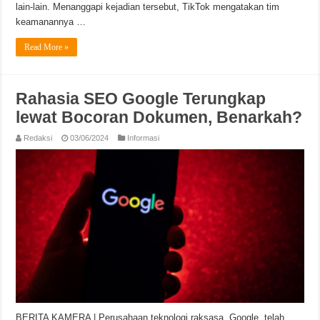
lain-lain. Menanggapi kejadian tersebut, TikTok mengatakan tim
keamanannya …
Read More »
Rahasia SEO Google Terungkap
lewat Bocoran Dokumen, Benarkah?
Redaksi
03/06/2024
Informasi
BERITA KAMERA | Perusahaan teknologi raksasa, Google, telah