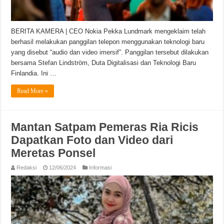
BERITA KAMERA | CEO Nokia Pekka Lundmark mengeklaim telah
berhasil melakukan panggilan telepon menggunakan teknologi baru
yang disebut “audio dan video imersif”. Panggilan tersebut dilakukan
bersama Stefan Lindström, Duta Digitalisasi dan Teknologi Baru
Finlandia. Ini …
Read More »
Mantan Satpam Pemeras Ria Ricis
Dapatkan Foto dan Video dari
Meretas Ponsel
Redaksi
12/06/2024
Informasi