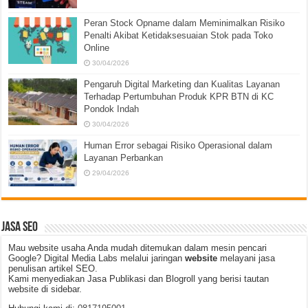
Peran Stock Opname dalam Meminimalkan Risiko
Penalti Akibat Ketidaksesuaian Stok pada Toko
Online
30/04/2026
Pengaruh Digital Marketing dan Kualitas Layanan
Terhadap Pertumbuhan Produk KPR BTN di KC
Pondok Indah
30/04/2026
Human Error sebagai Risiko Operasional dalam
Layanan Perbankan
29/04/2026
JASA SEO
Mau website usaha Anda mudah ditemukan dalam mesin pencari
Google? Digital Media Labs melalui jaringan
website
melayani jasa
penulisan artikel SEO.
Kami menyediakan Jasa Publikasi dan Blogroll yang berisi tautan
website di sidebar.