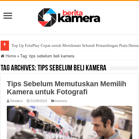
Top Up FolaPlay Cepat untuk Menikmati Seluruh Pertandingan Piala Duni
Home
»
Tag:
tips sebelum beli kamera
Tag Archives:
tips sebelum beli kamera
Tips Sebelum Memutuskan Memilih
Kamera untuk Fotografi
Redaksi
31/08/2024
Kamera