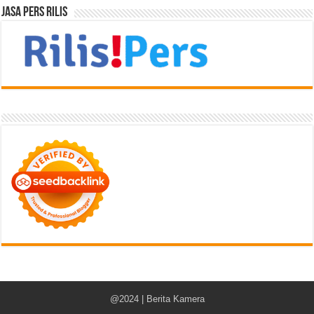
Jasa Pers Rilis
@2024 | Berita Kamera