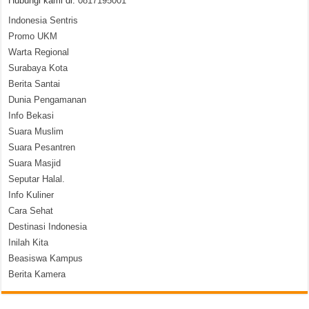
Hubungi kami di:
0817195001
Indonesia Sentris
Promo UKM
Warta Regional
Surabaya Kota
Berita Santai
Dunia Pengamanan
Info Bekasi
Suara Muslim
Suara Pesantren
Suara Masjid
Seputar Halal.
Info Kuliner
Cara Sehat
Destinasi Indonesia
Inilah Kita
Beasiswa Kampus
Berita Kamera