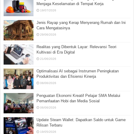
Menjaga Keselamatan di Tempat Kerja
19/07/2026
Jenis Rayap yang Kerap Menyerang Rumah dan Ini
Cara Mengatasinya
29/06/2026
Realitas yang Dibentuk Layar: Relevansi Teori
Kultivasi di Era Digital
21/06/2026
Optimalisasi AI sebagai Instrumen Peningkatan
Produktivitas dan Efisiensi Kinerja
08/06/2026
Penguatan Ekonomi Kreatif Pelajar SMA Melalui
Pemanfaatan Hobi dan Media Sosial
06/06/2026
Update Steam Wallet: Dapatkan Saldo untuk Game
Rilisan Terbaru
19/05/2026