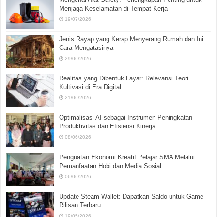
Menjaga Keselamatan di Tempat Kerja
19/07/2026
Jenis Rayap yang Kerap Menyerang Rumah dan Ini
Cara Mengatasinya
29/06/2026
Realitas yang Dibentuk Layar: Relevansi Teori
Kultivasi di Era Digital
21/06/2026
Optimalisasi AI sebagai Instrumen Peningkatan
Produktivitas dan Efisiensi Kinerja
08/06/2026
Penguatan Ekonomi Kreatif Pelajar SMA Melalui
Pemanfaatan Hobi dan Media Sosial
06/06/2026
Update Steam Wallet: Dapatkan Saldo untuk Game
Rilisan Terbaru
19/05/2026