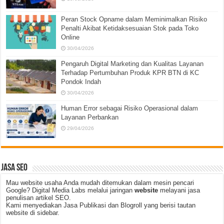
Peran Stock Opname dalam Meminimalkan Risiko
Penalti Akibat Ketidaksesuaian Stok pada Toko
Online
30/04/2026
Pengaruh Digital Marketing dan Kualitas Layanan
Terhadap Pertumbuhan Produk KPR BTN di KC
Pondok Indah
30/04/2026
Human Error sebagai Risiko Operasional dalam
Layanan Perbankan
29/04/2026
JASA SEO
Mau website usaha Anda mudah ditemukan dalam mesin pencari
Google? Digital Media Labs melalui jaringan
website
melayani jasa
penulisan artikel SEO.
Kami menyediakan Jasa Publikasi dan Blogroll yang berisi tautan
website di sidebar.