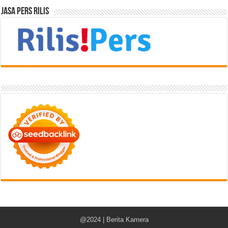
Jasa Pers Rilis
@2024 | Berita Kamera