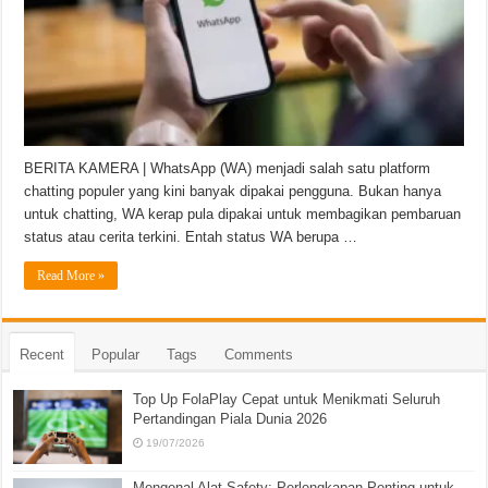
BERITA KAMERA | WhatsApp (WA) menjadi salah satu platform
chatting populer yang kini banyak dipakai pengguna. Bukan hanya
untuk chatting, WA kerap pula dipakai untuk membagikan pembaruan
status atau cerita terkini. Entah status WA berupa …
Read More »
Recent
Popular
Tags
Comments
Top Up FolaPlay Cepat untuk Menikmati Seluruh
Pertandingan Piala Dunia 2026
19/07/2026
Mengenal Alat Safety: Perlengkapan Penting untuk