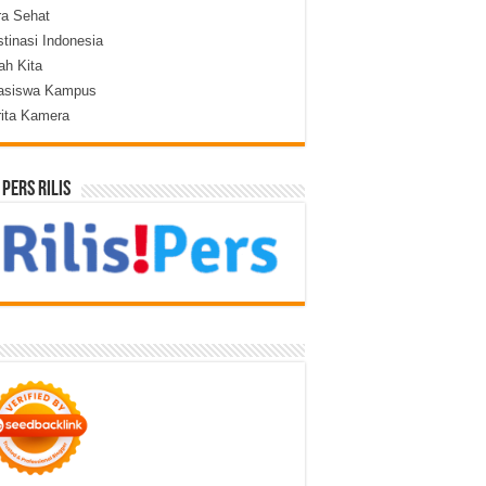
ra Sehat
tinasi Indonesia
lah Kita
asiswa Kampus
rita Kamera
 Pers Rilis