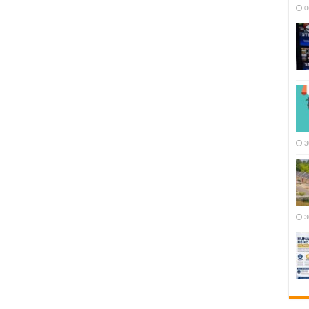
0
3
3