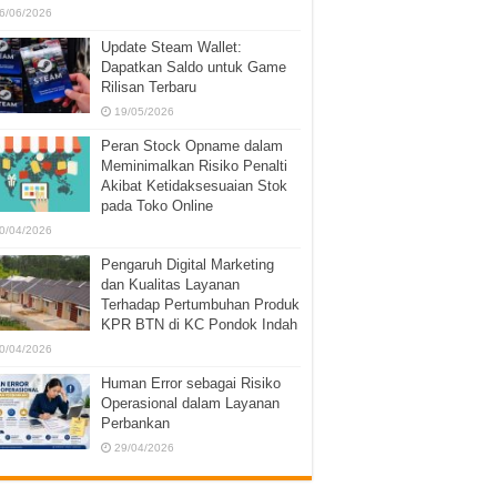
6/06/2026
Update Steam Wallet:
Dapatkan Saldo untuk Game
Rilisan Terbaru
19/05/2026
Peran Stock Opname dalam
Meminimalkan Risiko Penalti
Akibat Ketidaksesuaian Stok
pada Toko Online
0/04/2026
Pengaruh Digital Marketing
dan Kualitas Layanan
Terhadap Pertumbuhan Produk
KPR BTN di KC Pondok Indah
0/04/2026
Human Error sebagai Risiko
Operasional dalam Layanan
Perbankan
29/04/2026