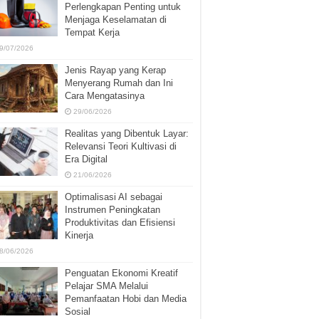
Perlengkapan Penting untuk
Menjaga Keselamatan di
Tempat Kerja
9/07/2026
Jenis Rayap yang Kerap
Menyerang Rumah dan Ini
Cara Mengatasinya
29/06/2026
Realitas yang Dibentuk Layar:
Relevansi Teori Kultivasi di
Era Digital
21/06/2026
Optimalisasi AI sebagai
Instrumen Peningkatan
Produktivitas dan Efisiensi
Kinerja
8/06/2026
Penguatan Ekonomi Kreatif
Pelajar SMA Melalui
Pemanfaatan Hobi dan Media
Sosial