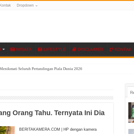
Kontak
Dropdown
I
WISATA
LIFESTYLE
DISCLAIMER
KONTAK
Menikmati Seluruh Pertandingan Piala Dunia 2026
R
ng Orang Tahu. Ternyata Ini Dia
BERITAKAMERA.COM | HP dengan kamera