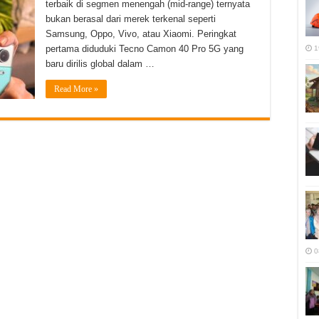
terbaik di segmen menengah (mid-range) ternyata
bukan berasal dari merek terkenal seperti
Samsung, Oppo, Vivo, atau Xiaomi. Peringkat
pertama diduduki Tecno Camon 40 Pro 5G yang
1
baru dirilis global dalam …
Read More »
0