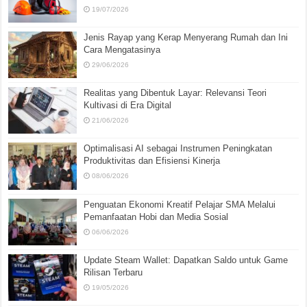
19/07/2026
Jenis Rayap yang Kerap Menyerang Rumah dan Ini
Cara Mengatasinya
29/06/2026
Realitas yang Dibentuk Layar: Relevansi Teori
Kultivasi di Era Digital
21/06/2026
Optimalisasi AI sebagai Instrumen Peningkatan
Produktivitas dan Efisiensi Kinerja
08/06/2026
Penguatan Ekonomi Kreatif Pelajar SMA Melalui
Pemanfaatan Hobi dan Media Sosial
06/06/2026
Update Steam Wallet: Dapatkan Saldo untuk Game
Rilisan Terbaru
19/05/2026