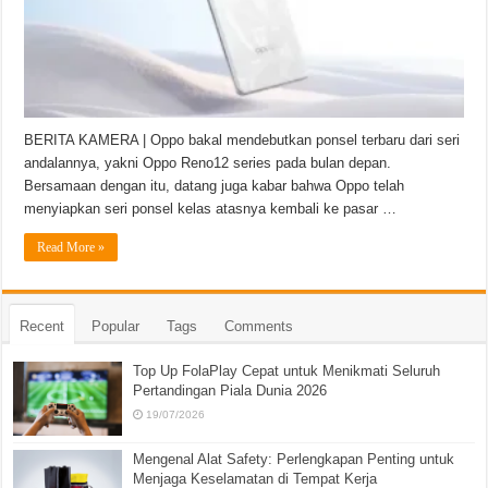
BERITA KAMERA | Oppo bakal mendebutkan ponsel terbaru dari seri
andalannya, yakni Oppo Reno12 series pada bulan depan.
Bersamaan dengan itu, datang juga kabar bahwa Oppo telah
menyiapkan seri ponsel kelas atasnya kembali ke pasar …
Read More »
Recent
Popular
Tags
Comments
Top Up FolaPlay Cepat untuk Menikmati Seluruh
Pertandingan Piala Dunia 2026
19/07/2026
Mengenal Alat Safety: Perlengkapan Penting untuk
Menjaga Keselamatan di Tempat Kerja