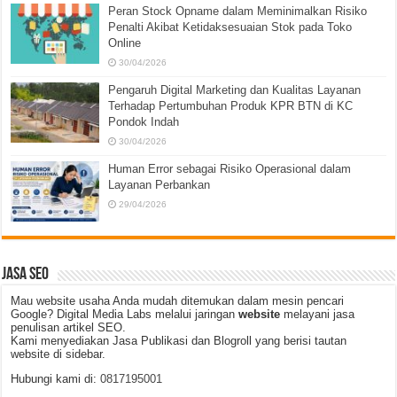
Peran Stock Opname dalam Meminimalkan Risiko
Penalti Akibat Ketidaksesuaian Stok pada Toko
Online
30/04/2026
Pengaruh Digital Marketing dan Kualitas Layanan
Terhadap Pertumbuhan Produk KPR BTN di KC
Pondok Indah
30/04/2026
Human Error sebagai Risiko Operasional dalam
Layanan Perbankan
29/04/2026
JASA SEO
Mau website usaha Anda mudah ditemukan dalam mesin pencari
Google? Digital Media Labs melalui jaringan
website
melayani jasa
penulisan artikel SEO.
Kami menyediakan Jasa Publikasi dan Blogroll yang berisi tautan
website di sidebar.
Hubungi kami di:
0817195001