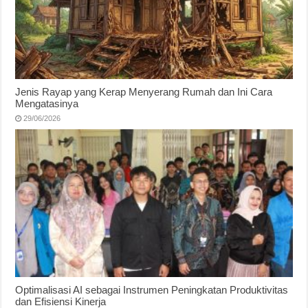
Jenis Rayap yang Kerap Menyerang Rumah dan Ini Cara
Mengatasinya
29/06/2026
Optimalisasi AI sebagai Instrumen Peningkatan Produktivitas
dan Efisiensi Kinerja