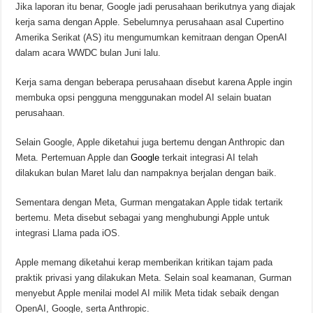
Jika laporan itu benar, Google jadi perusahaan berikutnya yang diajak
kerja sama dengan Apple. Sebelumnya perusahaan asal Cupertino
Amerika Serikat (AS) itu mengumumkan kemitraan dengan OpenAI
dalam acara WWDC bulan Juni lalu.
Kerja sama dengan beberapa perusahaan disebut karena Apple ingin
membuka opsi pengguna menggunakan model AI selain buatan
perusahaan.
Selain Google, Apple diketahui juga bertemu dengan Anthropic dan
Meta. Pertemuan Apple dan
Google
terkait integrasi AI telah
dilakukan bulan Maret lalu dan nampaknya berjalan dengan baik.
Sementara dengan Meta, Gurman mengatakan Apple tidak tertarik
bertemu. Meta disebut sebagai yang menghubungi Apple untuk
integrasi Llama pada iOS.
Apple memang diketahui kerap memberikan kritikan tajam pada
praktik privasi yang dilakukan Meta. Selain soal keamanan, Gurman
menyebut Apple menilai model AI milik Meta tidak sebaik dengan
OpenAI, Google, serta Anthropic.