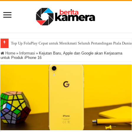
Top Up FolaPlay Cepat untuk Menikmati Seluruh Pertandingan Piala Duni
Home
»
Informasi
»
Kejutan Baru, Apple dan Google akan Kerjasama
untuk Produk iPhone 16