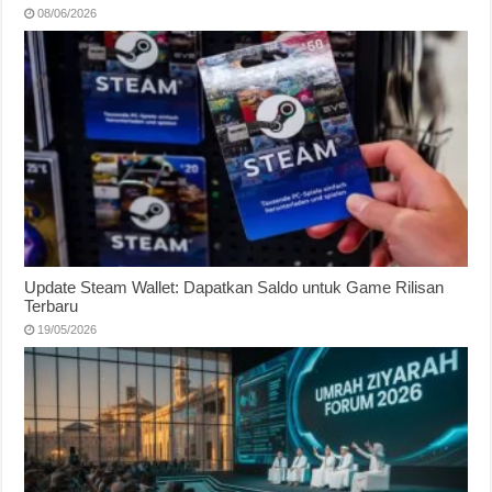
08/06/2026
Update Steam Wallet: Dapatkan Saldo untuk Game Rilisan
Terbaru
19/05/2026