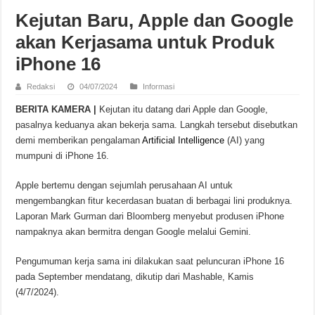
Kejutan Baru, Apple dan Google
akan Kerjasama untuk Produk
iPhone 16
Redaksi
04/07/2024
Informasi
BERITA KAMERA |
Kejutan itu datang dari Apple dan Google,
pasalnya keduanya akan bekerja sama. Langkah tersebut disebutkan
demi memberikan pengalaman
Artificial Intelligence
(AI) yang
mumpuni di iPhone 16.
Apple bertemu dengan sejumlah perusahaan AI untuk
mengembangkan fitur kecerdasan buatan di berbagai lini produknya.
Laporan Mark Gurman dari Bloomberg menyebut produsen iPhone
nampaknya akan bermitra dengan Google melalui Gemini.
Pengumuman kerja sama ini dilakukan saat peluncuran iPhone 16
pada September mendatang, dikutip dari Mashable, Kamis
(4/7/2024).