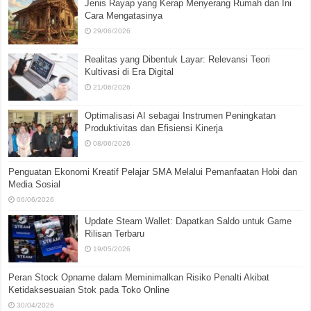
Jenis Rayap yang Kerap Menyerang Rumah dan Ini
Cara Mengatasinya
29/06/2026
Realitas yang Dibentuk Layar: Relevansi Teori
Kultivasi di Era Digital
21/06/2026
Optimalisasi AI sebagai Instrumen Peningkatan
Produktivitas dan Efisiensi Kinerja
08/06/2026
Penguatan Ekonomi Kreatif Pelajar SMA Melalui Pemanfaatan Hobi dan
Media Sosial
06/06/2026
Update Steam Wallet: Dapatkan Saldo untuk Game
Rilisan Terbaru
19/05/2026
Peran Stock Opname dalam Meminimalkan Risiko Penalti Akibat
Ketidaksesuaian Stok pada Toko Online
30/04/2026