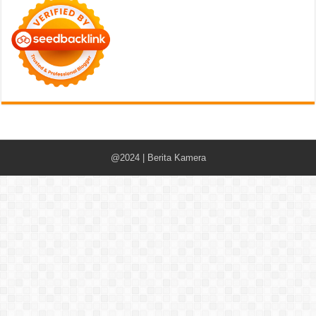
@2024 | Berita Kamera