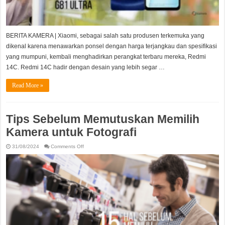
BERITA KAMERA | Xiaomi, sebagai salah satu produsen terkemuka yang
dikenal karena menawarkan ponsel dengan harga terjangkau dan spesifikasi
yang mumpuni, kembali menghadirkan perangkat terbaru mereka, Redmi
14C. Redmi 14C hadir dengan desain yang lebih segar …
Read More »
Tips Sebelum Memutuskan Memilih
Kamera untuk Fotografi
on
31/08/2024
Comments Off
Tips
Sebelum
Memutuskan
Memilih
Kamera
untuk
Fotografi