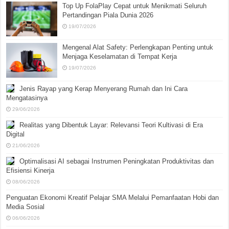
Top Up FolaPlay Cepat untuk Menikmati Seluruh
Pertandingan Piala Dunia 2026
19/07/2026
Mengenal Alat Safety: Perlengkapan Penting untuk
Menjaga Keselamatan di Tempat Kerja
19/07/2026
Jenis Rayap yang Kerap Menyerang Rumah dan Ini Cara
Mengatasinya
29/06/2026
Realitas yang Dibentuk Layar: Relevansi Teori Kultivasi di Era
Digital
21/06/2026
Optimalisasi AI sebagai Instrumen Peningkatan Produktivitas dan
Efisiensi Kinerja
08/06/2026
Penguatan Ekonomi Kreatif Pelajar SMA Melalui Pemanfaatan Hobi dan
Media Sosial
06/06/2026