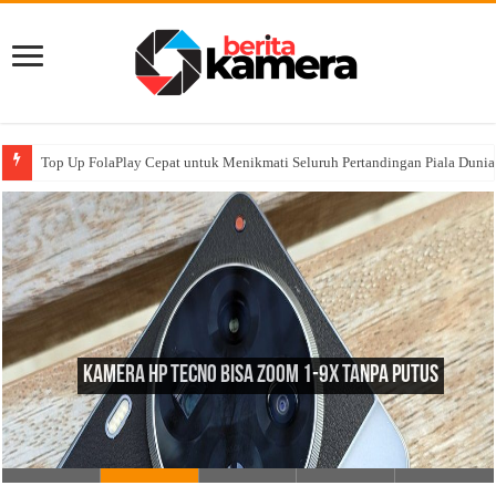
Top Up FolaPlay Cepat untuk Menikmati Seluruh Pertandingan Piala Duni
Kamera HP Tecno Bisa Zoom 1-9x Tanpa Putus