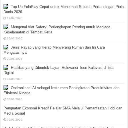
Top Up FolaPlay Cepat untuk Menikmati Seluruh Pertandingan Piala
Dunia 2026
19/07/2026
Mengenal Alat Safety: Perlengkapan Penting untuk Menjaga
Keselamatan di Tempat Kerja
19/07/2026
Jenis Rayap yang Kerap Menyerang Rumah dan Ini Cara
Mengatasinya
29/06/2026
Realitas yang Dibentuk Layar: Relevansi Teori Kultivasi di Era
Digital
21/06/2026
Optimalisasi AI sebagai Instrumen Peningkatan Produktivitas dan
Efisiensi Kinerja
08/06/2026
Penguatan Ekonomi Kreatif Pelajar SMA Melalui Pemanfaatan Hobi dan
Media Sosial
06/06/2026