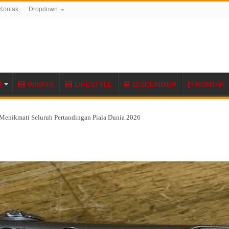
Kontak
Dropdown
I
WISATA
LIFESTYLE
DISCLAIMER
KONTAK
Menikmati Seluruh Pertandingan Piala Dunia 2026