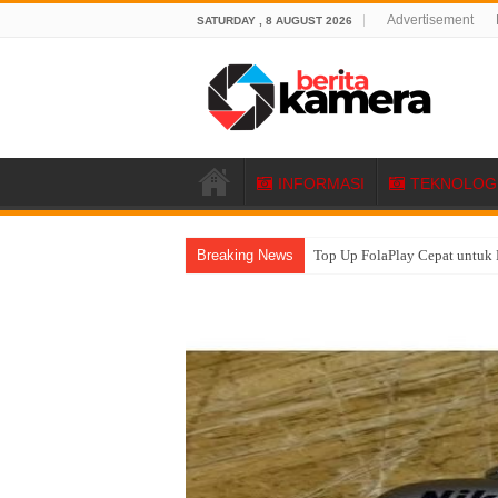
Advertisement
SATURDAY , 8 AUGUST 2026
INFORMASI
TEKNOLOG
Breaking News
Top Up FolaPlay Cepat untuk 