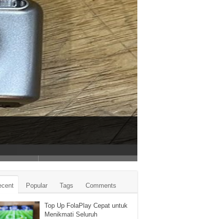
ecent
Popular
Tags
Comments
Top Up FolaPlay Cepat untuk
Menikmati Seluruh