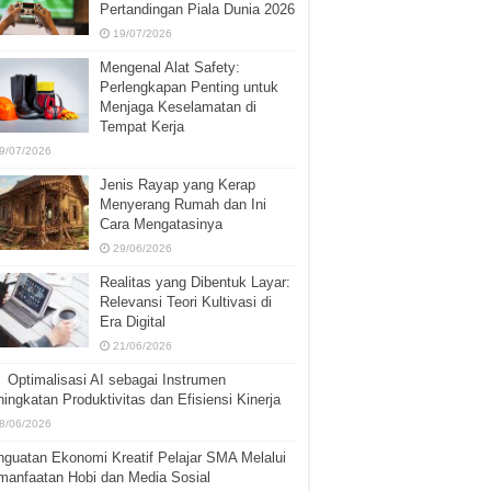
Pertandingan Piala Dunia 2026
19/07/2026
Mengenal Alat Safety:
Perlengkapan Penting untuk
Menjaga Keselamatan di
Tempat Kerja
9/07/2026
Jenis Rayap yang Kerap
Menyerang Rumah dan Ini
Cara Mengatasinya
29/06/2026
Realitas yang Dibentuk Layar:
Relevansi Teori Kultivasi di
Era Digital
21/06/2026
Optimalisasi AI sebagai Instrumen
ingkatan Produktivitas dan Efisiensi Kinerja
8/06/2026
guatan Ekonomi Kreatif Pelajar SMA Melalui
manfaatan Hobi dan Media Sosial