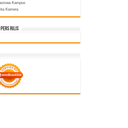
asiswa Kampus
rita Kamera
 Pers Rilis