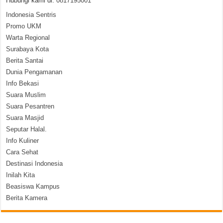
Hubungi kami di:
0817195001
Indonesia Sentris
Promo UKM
Warta Regional
Surabaya Kota
Berita Santai
Dunia Pengamanan
Info Bekasi
Suara Muslim
Suara Pesantren
Suara Masjid
Seputar Halal.
Info Kuliner
Cara Sehat
Destinasi Indonesia
Inilah Kita
Beasiswa Kampus
Berita Kamera