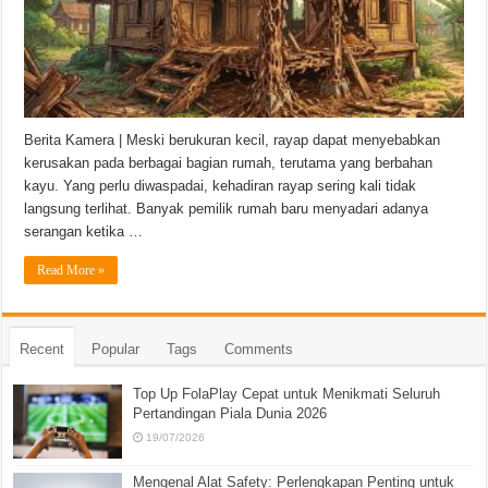
Berita Kamera | Meski berukuran kecil, rayap dapat menyebabkan
kerusakan pada berbagai bagian rumah, terutama yang berbahan
kayu. Yang perlu diwaspadai, kehadiran rayap sering kali tidak
langsung terlihat. Banyak pemilik rumah baru menyadari adanya
serangan ketika …
Read More »
Recent
Popular
Tags
Comments
Top Up FolaPlay Cepat untuk Menikmati Seluruh
Pertandingan Piala Dunia 2026
19/07/2026
Mengenal Alat Safety: Perlengkapan Penting untuk