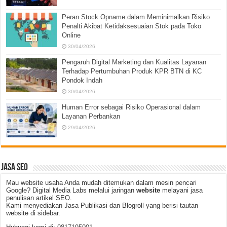
Peran Stock Opname dalam Meminimalkan Risiko
Penalti Akibat Ketidaksesuaian Stok pada Toko
Online
30/04/2026
Pengaruh Digital Marketing dan Kualitas Layanan
Terhadap Pertumbuhan Produk KPR BTN di KC
Pondok Indah
30/04/2026
Human Error sebagai Risiko Operasional dalam
Layanan Perbankan
29/04/2026
JASA SEO
Mau website usaha Anda mudah ditemukan dalam mesin pencari
Google? Digital Media Labs melalui jaringan
website
melayani jasa
penulisan artikel SEO.
Kami menyediakan Jasa Publikasi dan Blogroll yang berisi tautan
website di sidebar.