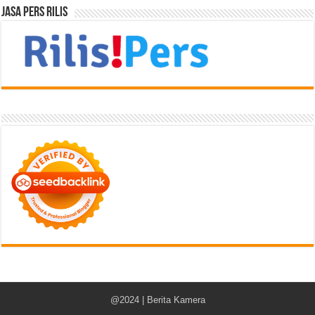
Jasa Pers Rilis
@2024 | Berita Kamera