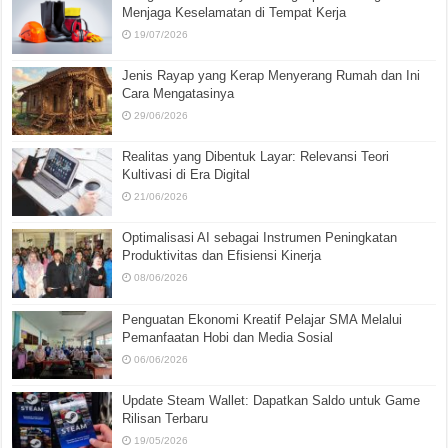
Menjaga Keselamatan di Tempat Kerja
19/07/2026
Jenis Rayap yang Kerap Menyerang Rumah dan Ini
Cara Mengatasinya
29/06/2026
Realitas yang Dibentuk Layar: Relevansi Teori
Kultivasi di Era Digital
21/06/2026
Optimalisasi AI sebagai Instrumen Peningkatan
Produktivitas dan Efisiensi Kinerja
08/06/2026
Penguatan Ekonomi Kreatif Pelajar SMA Melalui
Pemanfaatan Hobi dan Media Sosial
06/06/2026
Update Steam Wallet: Dapatkan Saldo untuk Game
Rilisan Terbaru
19/05/2026