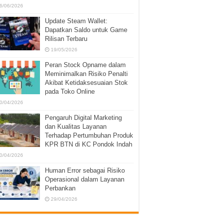
6/06/2026
Update Steam Wallet:
Dapatkan Saldo untuk Game
Rilisan Terbaru
19/05/2026
Peran Stock Opname dalam
Meminimalkan Risiko Penalti
Akibat Ketidaksesuaian Stok
pada Toko Online
0/04/2026
Pengaruh Digital Marketing
dan Kualitas Layanan
Terhadap Pertumbuhan Produk
KPR BTN di KC Pondok Indah
0/04/2026
Human Error sebagai Risiko
Operasional dalam Layanan
Perbankan
29/04/2026