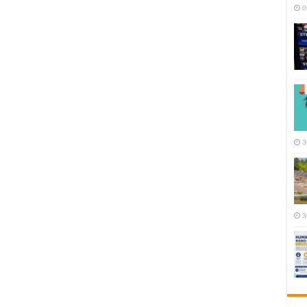
0
3
3