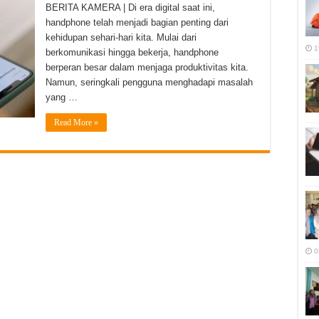
BERITA KAMERA | Di era digital saat ini,
handphone telah menjadi bagian penting dari
kehidupan sehari-hari kita. Mulai dari
1
berkomunikasi hingga bekerja, handphone
berperan besar dalam menjaga produktivitas kita.
Namun, seringkali pengguna menghadapi masalah
yang …
Read More »
0