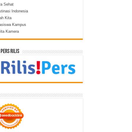
ra Sehat
tinasi Indonesia
lah Kita
asiswa Kampus
rita Kamera
 Pers Rilis