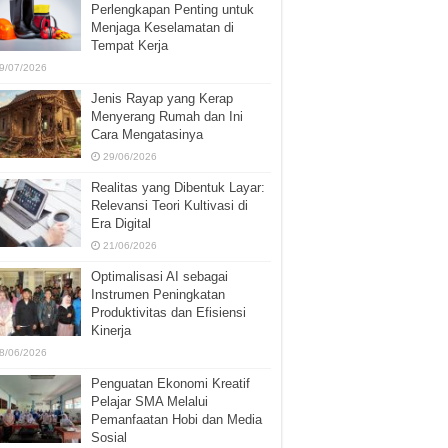
Perlengkapan Penting untuk
Menjaga Keselamatan di
Tempat Kerja
9/07/2026
Jenis Rayap yang Kerap
Menyerang Rumah dan Ini
Cara Mengatasinya
29/06/2026
Realitas yang Dibentuk Layar:
Relevansi Teori Kultivasi di
Era Digital
21/06/2026
Optimalisasi AI sebagai
Instrumen Peningkatan
Produktivitas dan Efisiensi
Kinerja
8/06/2026
Penguatan Ekonomi Kreatif
Pelajar SMA Melalui
Pemanfaatan Hobi dan Media
Sosial