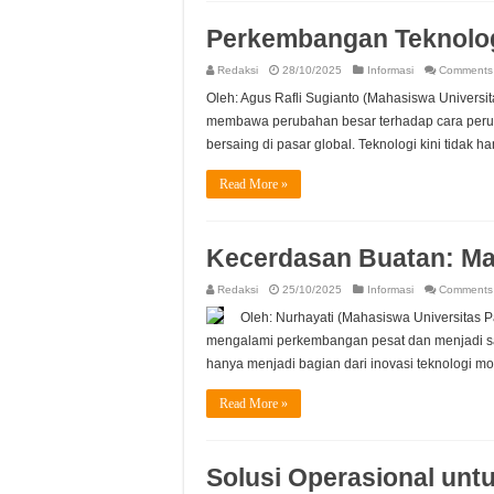
Perkembangan Teknolog
Redaksi
28/10/2025
Informasi
Comments 
Oleh: Agus Rafli Sugianto (Mahasiswa Universi
membawa perubahan besar terhadap cara perusa
bersaing di pasar global. Teknologi kini tidak h
Read More »
Kecerdasan Buatan: Ma
Redaksi
25/10/2025
Informasi
Comments 
Oleh: Nurhayati (Mahasiswa Universitas Pa
mengalami perkembangan pesat dan menjadi sal
hanya menjadi bagian dari inovasi teknologi mo
Read More »
Solusi Operasional unt