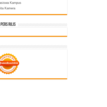
asiswa Kampus
rita Kamera
 Pers Rilis