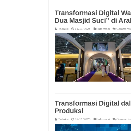
Transformasi Digital Wa
Dua Masjid Suci” di Ara
Redaksi
11/11/2025
Informasi
Comments 
Transformasi Digital d
Produksi
Redaksi
02/11/2025
Informasi
Comments 