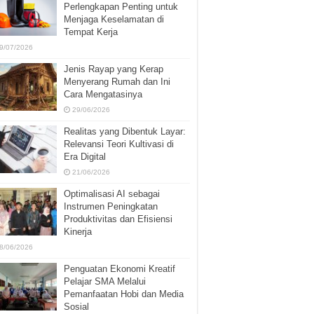
Perlengkapan Penting untuk
Menjaga Keselamatan di
Tempat Kerja
9/07/2026
Jenis Rayap yang Kerap
Menyerang Rumah dan Ini
Cara Mengatasinya
29/06/2026
Realitas yang Dibentuk Layar:
Relevansi Teori Kultivasi di
Era Digital
21/06/2026
Optimalisasi AI sebagai
Instrumen Peningkatan
Produktivitas dan Efisiensi
Kinerja
8/06/2026
Penguatan Ekonomi Kreatif
Pelajar SMA Melalui
Pemanfaatan Hobi dan Media
Sosial